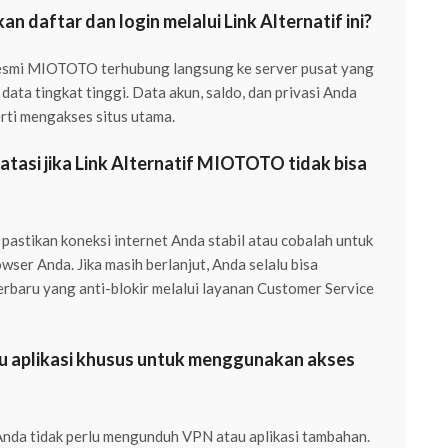
n daftar dan login melalui Link Alternatif ini?
resmi MIOTOTO terhubung langsung ke server pusat yang
ata tingkat tinggi. Data akun, saldo, dan privasi Anda
rti mengakses situs utama.
tasi jika Link Alternatif MIOTOTO tidak bisa
pastikan koneksi internet Anda stabil atau cobalah untuk
ser Anda. Jika masih berlanjut, Anda selalu bisa
erbaru yang anti-blokir melalui layanan Customer Service
au aplikasi khusus untuk menggunakan akses
 Anda tidak perlu mengunduh VPN atau aplikasi tambahan.