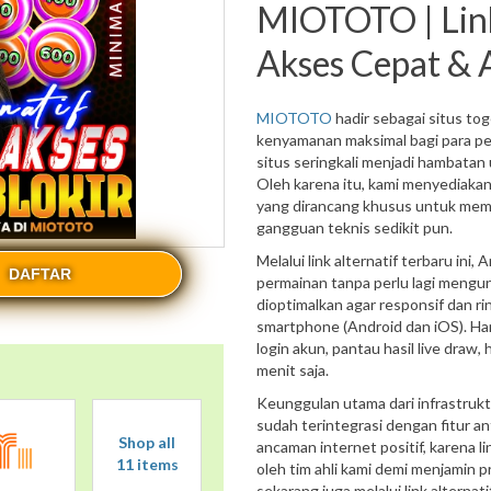
MIOTOTO | Link
info
Akses Cepat & 
MIOTOTO
hadir sebagai situs to
kenyamanan maksimal bagi para p
situs seringkali menjadi hambata
Oleh karena itu, kami menyediakan
yang dirancang khusus untuk mema
gangguan teknis sedikit pun.
Melalui link alternatif terbaru in
DAFTAR
permainan tanpa perlu lagi mengun
dioptimalkan agar responsif dan r
smartphone (Android dan iOS). Ha
login akun, pantau hasil live draw
menit saja.
Keunggulan utama dari infrastrukt
sudah terintegrasi dengan fitur ant
Shop all
ancaman internet positif, karena 
11 items
oleh tim ahli kami demi menjamin 
sekarang juga melalui link alterna