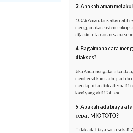
3. Apakah aman melakuka
100% Aman. Link alternatif 
menggunakan sistem enkripsi d
dijamin tetap aman sama sepe
4. Bagaimana cara menga
diakses?
Jika Anda mengalami kendala, 
membersihkan cache pada brow
mendapatkan link alternatif t
kami yang aktif 24 jam.
5. Apakah ada biaya at
cepat MIOTOTO?
Tidak ada biaya sama sekali.