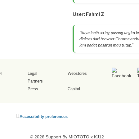
User: Fahmi Z
"Saya lebih sering pasang angka l
diakses dari browser Chrome andro
jam padat pasaran mau tutup."
OT
Legal
Webstores
Partners
Press
Capital
Click
Accessibility preferences
to
activate
accessibility
© 2026 Support By MIOTOTO x KJ12