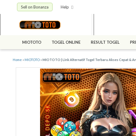
Sell on Bonanza
Help
MIOTOTO
TOGEL ONLINE
RESULT TOGEL
PR
Home
»
MIOTOTO
»
MIOTOTO | Link Alternatif Togel Terbaru Akses Cepat & An